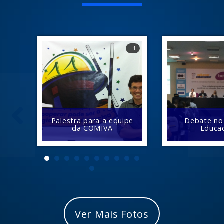
1
Palestra para a equipe
Debate no
da COMIVA
Educa
Ver Mais Fotos