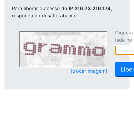
Para liberar o acesso
do IP
216.73.216.174
,
responda ao desafio abaixo.
Digite 
lado no
[trocar imagem]