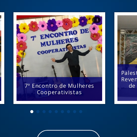
1
Pales
Reven
7º Encontro de Mulheres
de
Cooperativistas