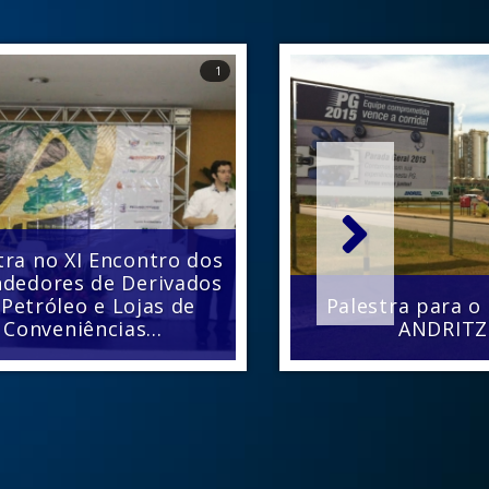
1
tra no XI Encontro dos
dedores de Derivados
 Petróleo e Lojas de
Palestra para 
Conveniências...
ANDRITZ