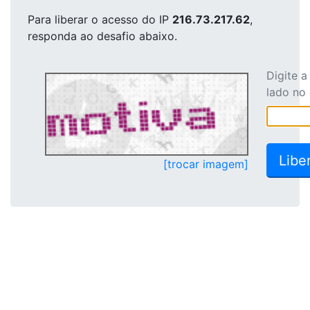
Para liberar o acesso
do IP
216.73.217.62
,
responda ao desafio abaixo.
Digite 
lado no
[trocar imagem]